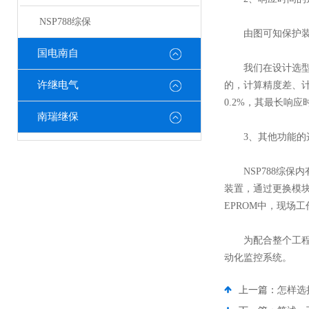
NSP788综保
由图可知保护装置
国电南自
我们在设计选型时
许继电气
的，计算精度差、
0.2%，其最长响
南瑞继保
3、其他功能的
NSP788综保
装置，通过更换模块
EPROM中，现场
为配合整个工程自
动化监控系统。
上一篇：
怎样选