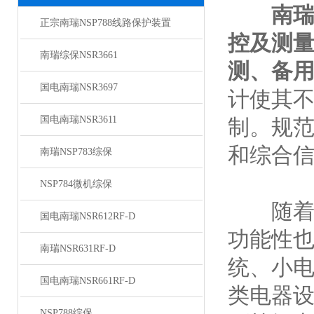
南瑞
正宗南瑞NSP788线路保护装置
控及测量
南瑞综保NSR3661
测、备
国电南瑞NSR3697
计使其
国电南瑞NSR3611
制。规
和综合
南瑞NSP783综保
NSP784微机综保
随着科
国电南瑞NSR612RF-D
功能性也
南瑞NSR631RF-D
统、小
国电南瑞NSR661RF-D
类电器设
NSP788综保