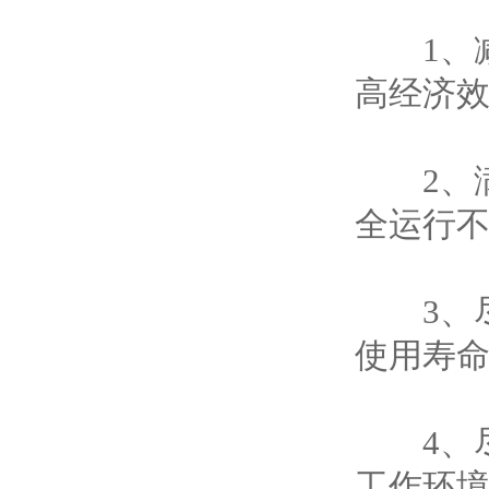
1、减少
高经济
2、满
全运行
3、尽
使用寿
4、尽
工作环