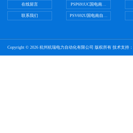
在线留言
PSP691UC国电南自PSP691U
联系我们
PSV692U国电南自PSV692U P
Copyright © 2026 杭州杭瑞电力自动化有限公司 版权所有 技术支持