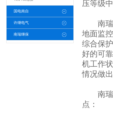
压等级
国电南自
南瑞综保
许继电气
地面监控
南瑞继保
综合保护
好的可靠
机工作
情况做出
南瑞综保
点：