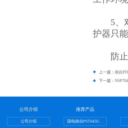
5、对
护器只
防止故
上一篇：
南自P
下一篇：
NSP
公司介绍
推荐产品
公司介绍
国电南自PST645UX微机综保