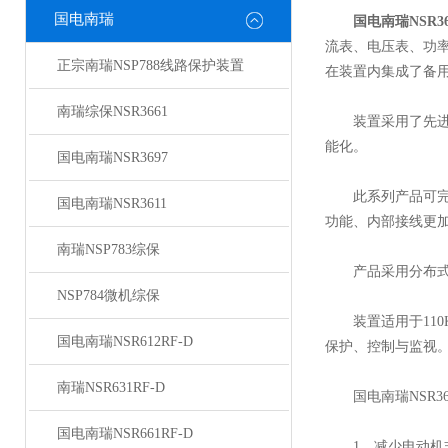
国电南瑞
国电南瑞NSR36
流表、电压表、功
正宗南瑞NSP788线路保护装置
在装置内集成了备
南瑞综保NSR3661
装置采用了先进的
能化。
国电南瑞NSR3697
此系列产品可完成
国电南瑞NSR3611
功能、内部接线更
南瑞NSP783综保
产品采用分布式保
NSP784微机综保
装置适用于110
国电南瑞NSR612RF-D
保护、控制与监视
南瑞NSR631RF-D
国电南瑞NSR36
国电南瑞NSR661RF-D
1、减少电动机非