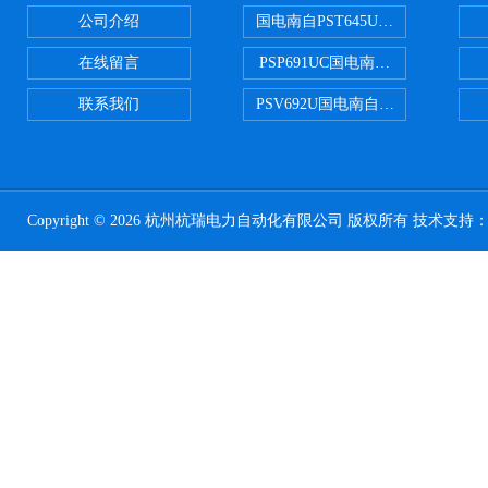
公司介绍
国电南自PST645UX微机综保
在线留言
PSP691UC国电南自PSP691U
联系我们
PSV692U国电南自PSV692U P
Copyright © 2026 杭州杭瑞电力自动化有限公司 版权所有 技术支持