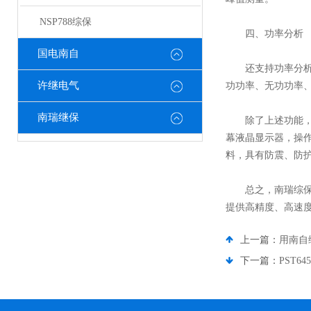
NSP788综保
四、功率分析
国电南自
还支持功率分析功
许继电气
功功率、无功功率
南瑞继保
除了上述功能，NS
幕液晶显示器，操作
料，具有防震、防
总之，南瑞综保NS
提供高精度、高速
上一篇：
用南自
下一篇：
PST