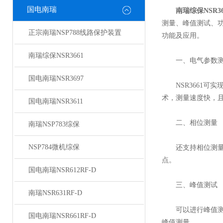
国电南瑞
南瑞综保NSR36
测量、峰值测试、功
正宗南瑞NSP788线路保护装置
功能及应用。
南瑞综保NSR3661
一、电气参数测
国电南瑞NSR3697
NSR3661可实
术，测量速度快，
国电南瑞NSR3611
二、相位测量
南瑞NSP783综保
NSP784微机综保
还支持相位测量功
点。
国电南瑞NSR612RF-D
三、峰值测试
南瑞NSR631RF-D
可以进行峰值测试
国电南瑞NSR661RF-D
峰值测量。