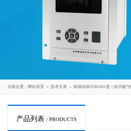
当前位置：
网站首页
＞
技术文章
＞ 南瑞综保NSR3661是一款功能
产品列表
/ PRODUCTS