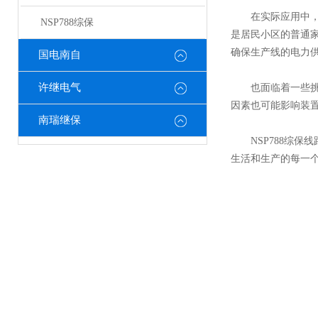
在实际应用中，广
NSP788综保
是居民小区的普通
确保生产线的电力
国电南自
许继电气
也面临着一些挑战
因素也可能影响装
南瑞继保
NSP788综保
生活和生产的每一