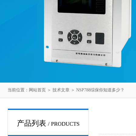
当前位置：
网站首页
＞
技术文章
＞ NSP788综保你知道多少？
产品列表
/ PRODUCTS