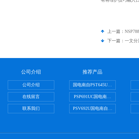
有将维护技巧融入
上一篇：
NSP
下一篇：
一文分
公司介绍
推荐产品
公司介绍
国电南自PST645UX微机综保
在线留言
PSP691UC国电南自PSP691U
联系我们
PSV692U国电南自PSV692U P