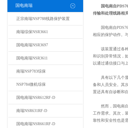
国电南瑞
国电南自PDS76
传输和处理线路相
正宗南瑞NSP788线路保护装置
国电南自PDS7
南瑞综保NSR3661
相应的保护动作。
国电南瑞NSR3697
该装置通过各种传
和识别异常情况，
国电南瑞NSR3611
以通过通信接口与
南瑞NSP783综保
具有以下几个显著
NSP784微机综保
备和人员安全。其
置还具有自诊断和
国电南瑞NSR612RF-D
然而，国电南自P
南瑞NSR631RF-D
工作需求。其次，
靠性和安全性也是
国电南瑞NSR661RF-D