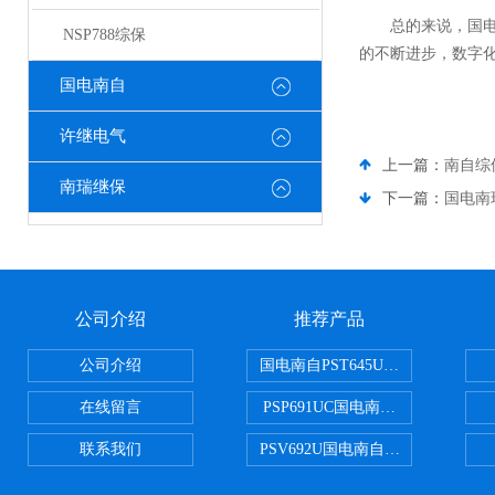
总的来说，国电南
NSP788综保
的不断进步，数字
国电南自
许继电气
上一篇：
南自综
南瑞继保
下一篇：
国电南
公司介绍
推荐产品
公司介绍
国电南自PST645UX微机综保
在线留言
PSP691UC国电南自PSP691U
联系我们
PSV692U国电南自PSV692U P