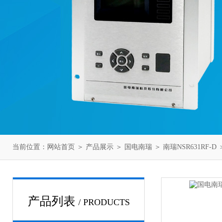
当前位置：
网站首页
＞
产品展示
＞
国电南瑞
＞
南瑞NSR631RF-D
＞
产品列表
/ PRODUCTS