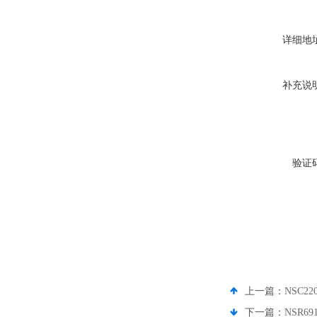
详细地
补充说
验证
上一篇：
NSC2
下一篇：
NSR6