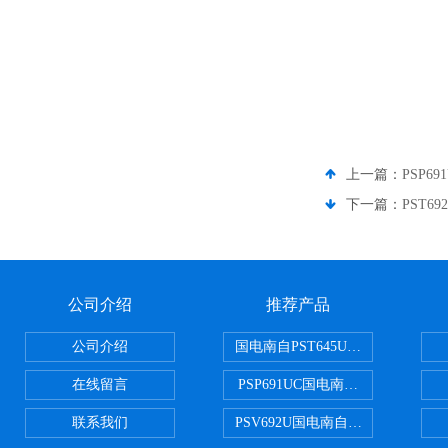
上一篇：
PSP6
下一篇：
PST6
公司介绍
推荐产品
公司介绍
国电南自PST645UX微机综保
在线留言
PSP691UC国电南自PSP691U
联系我们
PSV692U国电南自PSV692U P