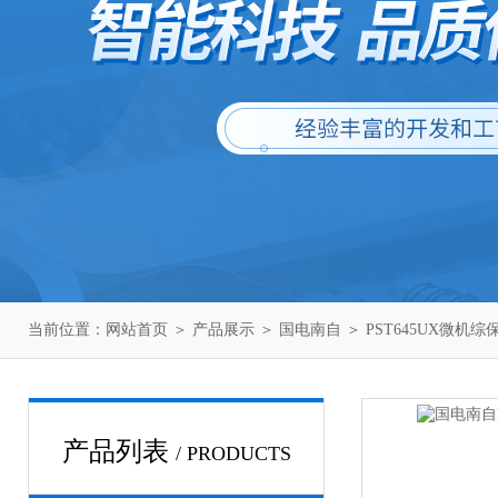
当前位置：
网站首页
＞
产品展示
＞
国电南自
＞
PST645UX微机综
产品列表
/ PRODUCTS