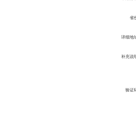
省
详细地
补充说
验证