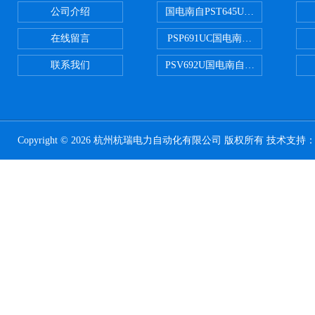
公司介绍
国电南自PST645UX微机综保
在线留言
PSP691UC国电南自PSP691U
联系我们
PSV692U国电南自PSV692U P
Copyright © 2026 杭州杭瑞电力自动化有限公司 版权所有 技术支持