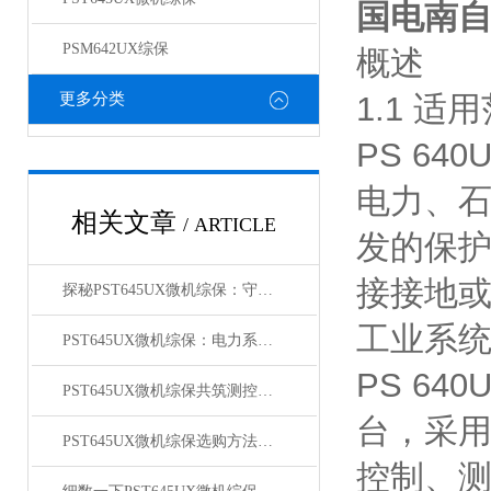
国电南自
PSM642UX综保
概述
更多分类
1.1
适用
PS 640
电力、
相关文章
/ ARTICLE
发的保
接接地
探秘PST645UX微机综保：守护电网稳定的关键设备
工业系
PST645UX微机综保：电力系统安全的智能守护者
PS 640
PST645UX微机综保共筑测控装置防护之墙
台，采
PST645UX微机综保选购方法有什么
控制、测