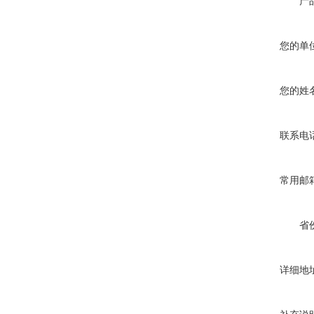
产
您的单
您的姓
联系电
常用邮
省
详细地