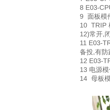
8 E03-C
9
面板
10
TRIP
12)
常开
,
11 E03-T
备投
,
有防
12 E03-T
13
电源
14
母板