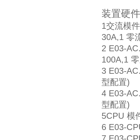
装置硬
1
交流模
30A,1
零
2 E03-A
100A,1
零
3 E03-A
型配置
)
4 E03-A
型配置
)
5
CPU
模
6 E03-C
7 E03-C