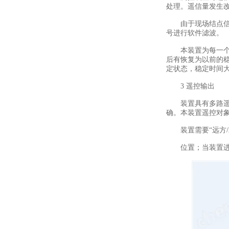
处理。遥信量发生改变时
由于现场结点信号
号进行软件滤波。
本装置为每一个遥信
后有恢复为以前的稳
定状态，稳定时间大
3 遥控输出
装置具有多路遥控
确。本装置遥控对
装置需要“远方/就
位置；当装置进行