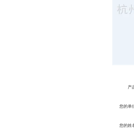
产
您的单
您的姓