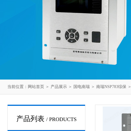
当前位置：
网站首页
＞
产品展示
＞
国电南瑞
＞
南瑞NSP783综保
＞
产品列表
/ PRODUCTS