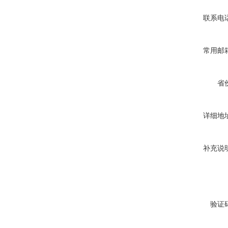
联系电
常用邮
省
详细地
补充说
验证