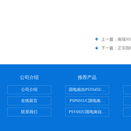
上一篇：
南瑞NS
下一篇：
正宗国
公司介绍
推荐产品
公司介绍
国电南自PST645UX微机综保
在线留言
PSP691UC国电南自PSP691U
联系我们
PSV692U国电南自PSV692U P